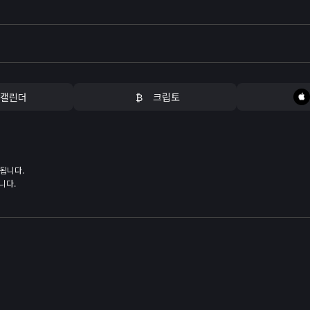
 캘린더
₿
크립토
됩니다.
니다.