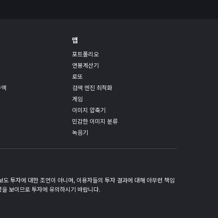
앱
포트폴리오
연봉계산기
로또
총액
검색 엔진 최적화
게임
이미지 압축기
민감한 이미지 분류
녹음기
떤 정보도 투자에 대한 조언이 아니며, 이용자들의 투자 결과에 대해 아무런 책임
성을 보이므로 투자에 유의하시기 바랍니다.