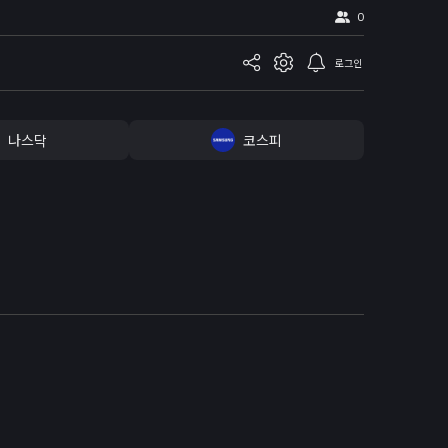
0
로그인
나스닥
코스피