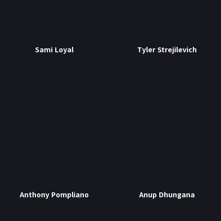
Sami Loyal
Tyler Strejilevich
Anthony Pompliano
Anup Dhungana