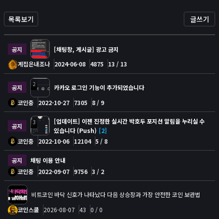
목록보기
글쓰기
공지
[채팅창, 게시글] 광고 금지
계집은내조나
2024-06-08
4875
13 / 13
2
공지
카카오 로그인 기능이 추가되었습니다
코인충
2022-10-27
7305
8 / 9
[업데이트] 이젠 진정한 실시간 박호두 포지션 알림을 누리실 수
3
공지
있습니다 (Push)
[2]
코인충
2022-10-06
12104
5 / 8
공지
채팅 이용 안내
코인충
2022-09-07
9756
3 / 2
4
비트코인 바닥 신호가 나타났다 다음 상승장과 가장 안전한 코인 보관법
코인스쿨
2026-08-07
43
0 / 0