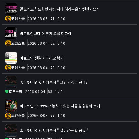
6
콜드카드 하드월렛 해킹 사태 여러분은 안전한가요?
코인스쿨
2026-08-05
71
0 / 0
6
비트코인보다 더 크게 오를 디파이
코인스쿨
2026-08-04
92
0 / 0
2
비트코인 전일 시나리오 복기
코인스쿨
2026-08-04
73
0 / 0
흑두루미 BTC 시황분석 " 코인 시장 끝낫나?
흑두루미
2026-08-04
83
1 / 0
4
비트코인 99.99%가 놓치고 있는 다음 상승장의 크기
코인스쿨
2026-08-03
77
1 / 0
흑두루미 BTC 시황분석 " 살아남는 법 공유 "