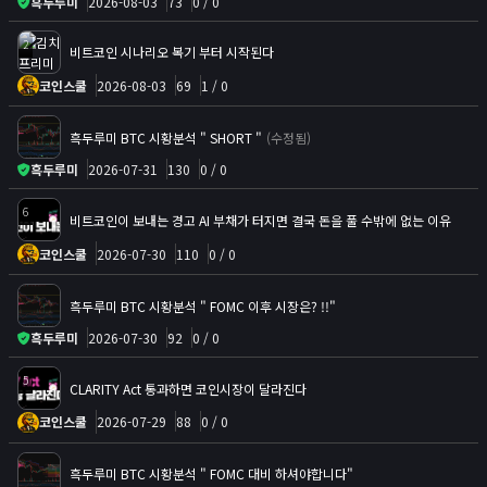
흑두루미
2026-08-03
73
0 / 0
2
비트코인 시나리오 복기 부터 시작된다
코인스쿨
2026-08-03
69
1 / 0
흑두루미 BTC 시황분석 " SHORT "
(수정됨)
흑두루미
2026-07-31
130
0 / 0
6
비트코인이 보내는 경고 AI 부채가 터지면 결국 돈을 풀 수밖에 없는 이유
코인스쿨
2026-07-30
110
0 / 0
흑두루미 BTC 시황분석 " FOMC 이후 시장은? !!"
흑두루미
2026-07-30
92
0 / 0
5
CLARITY Act 통과하면 코인시장이 달라진다
코인스쿨
2026-07-29
88
0 / 0
흑두루미 BTC 시황분석 " FOMC 대비 하셔야합니다"