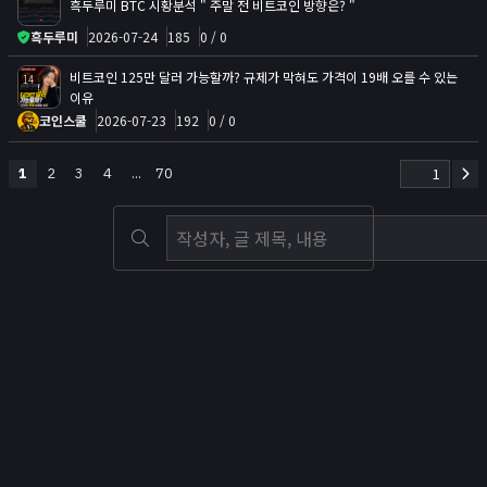
흑두루미 BTC 시황분석 " 주말 전 비트코인 방향은? "
흑두루미
2026-07-24
185
0 / 0
비트코인 125만 달러 가능할까? 규제가 막혀도 가격이 19배 오를 수 있는
14
이유
코인스쿨
2026-07-23
192
0 / 0
1
2
3
4
...
70