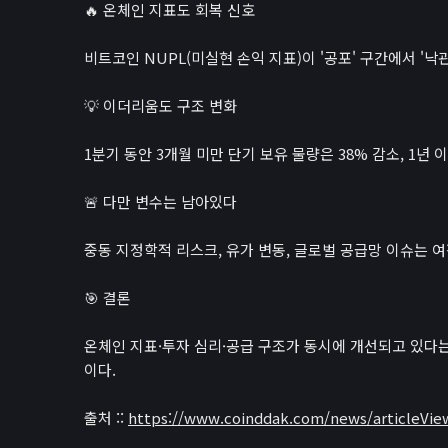
🔥 온체인 지표도 회복 신호
비트코인 NUPL(미실현 손익 지표)이 '공포' 구간에서 '
💡 이더리움도 구조 변화
1분기 동안 3개월 미만 단기 보유 물량은 38% 감소, 1년
🚨 다만 변수는 남아있다
중동 지정학적 리스크, 유가 변동, 글로벌 공급망 이슈는 
🎯 결론
온체인 지표·투자 심리·공급 구조가 동시에 개선되고 있다는
이다.
출처 ::
https://www.coinddak.com/news/articleVie