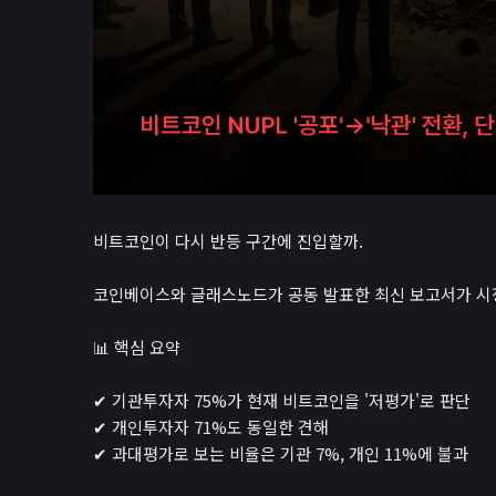
검색 엔진 최적화
게임
이미지 압축기
민감한 이미지 분류
녹음기
😊
소개
비트코인이 다시 반등 구간에 진입할까.
코인베이스와 글래스노드가 공동 발표한 최신 보고서가 시장
📊 핵심 요약
✔ 기관투자자 75%가 현재 비트코인을 '저평가'로 판단
✔ 개인투자자 71%도 동일한 견해
✔ 과대평가로 보는 비율은 기관 7%, 개인 11%에 불과