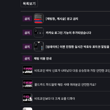
목록보기
공지
[채팅창, 게시글] 광고 금지
2
공지
카카오 로그인 기능이 추가되었습니다
3
공지
[업데이트] 이젠 진정한 실시간 박호두 포지션 알림을 
공지
채팅 이용 안내
4
비트코인 바닥 신호가 나타났다 다음 상승장과 가장 안전한 코
6
콜드카드 하드월렛 해킹 사태 여러분은 안전한가요?
6
비트코인보다 더 크게 오를 디파이