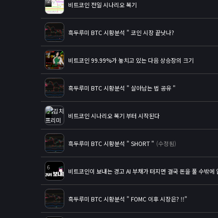
2
비트코인 전일 시나리오 복기
흑두루미 BTC 시황분석 " 코인 시장 끝낫나?
4
비트코인 99.99%가 놓치고 있는 다음 상승장의 크기
흑두루미 BTC 시황분석 " 살아남는 법 공유 "
2
비트코인 시나리오 복기 부터 시작된다
흑두루미 BTC 시황분석 " SHORT "
(수정됨)
6
비트코인이 보내는 경고 AI 부채가 터지면 결국 돈을 풀 수밖에
흑두루미 BTC 시황분석 " FOMC 이후 시장은? !!"