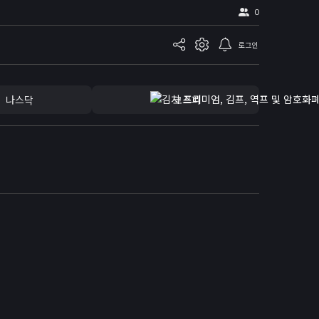
0
로그인
나스닥
코스피