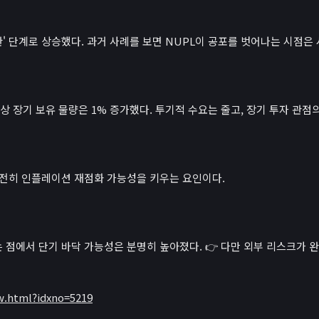
낙관' 단계로 상승했다. 과거 사례를 보면 NUPL이 공포를 벗어나는 시점
 이상 장기 보유 물량은 1% 증가했다. 투기적 수요는 줄고, 장기 투자 관점
여전히 인플레이션 재점화 가능성을 키우는 요인이다.
 점에서 단기 바닥 가능성은 분명히 높아졌다. 👉 다만 외부 리스크가
w.html?idxno=5219