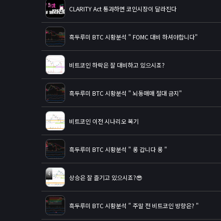
5
CLARITY Act 통과하면 코인시장이 달라진다
흑두루미 BTC 시황분석 " FOMC 대비 하셔야합니다"
비트코인 하락은 잘 대비하고 있으시죠?
흑두루미 BTC 시황분석 " 뇌동매매 절대 금지"
비트코인 이전 시나리오 복기
흑두루미 BTC 시황분석 " 롱 갑니다 롱 "
4
상승은 잘 즐기고 있으시죠?😎
흑두루미 BTC 시황분석 " 주말 전 비트코인 방향은? "