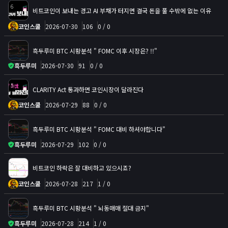
6
비트코인이 보내는 경고 AI 부채가 터지면 결국 돈을 풀 수밖에 없는 이유
코인스쿨
2026-07-30
106
0 / 0
흑두루미 BTC 시황분석 " FOMC 이후 시장은? !!"
흑두루미
2026-07-30
91
0 / 0
5
CLARITY Act 통과하면 코인시장이 달라진다
코인스쿨
2026-07-29
88
0 / 0
흑두루미 BTC 시황분석 " FOMC 대비 하셔야합니다"
흑두루미
2026-07-29
102
0 / 0
비트코인 하락은 잘 대비하고 있으시죠?
코인스쿨
2026-07-28
217
1 / 0
흑두루미 BTC 시황분석 " 뇌동매매 절대 금지"
흑두루미
2026-07-28
214
1 / 0