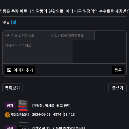
스팅은 쿠팡 파트너스 활동의 일환으로, 이에 따른 일정액의 수수료를 제공받
댓글
[0]
이미지 추가
등록
목록보기
글쓰기
공지
[채팅창, 게시글] 광고 금지
계집은내조나
2024-06-08
4874
13 / 13
2
공지
카카오 로그인 기능이 추가되었습니다