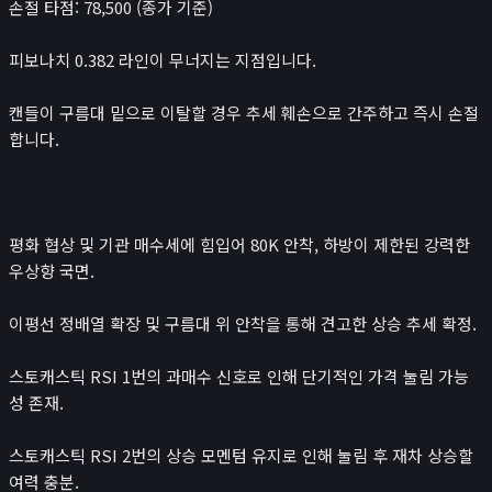
손절 타점: 78,500 (종가 기준)
피보나치 0.382 라인이 무너지는 지점입니다.
캔들이 구름대 밑으로 이탈할 경우 추세 훼손으로 간주하고 즉시 손절
합니다.
평화 협상 및 기관 매수세에 힘입어 80K 안착, 하방이 제한된 강력한
우상향 국면.
이평선 정배열 확장 및 구름대 위 안착을 통해 견고한 상승 추세 확정.
스토캐스틱 RSI 1번의 과매수 신호로 인해 단기적인 가격 눌림 가능
성 존재.
스토캐스틱 RSI 2번의 상승 모멘텀 유지로 인해 눌림 후 재차 상승할
여력 충분.