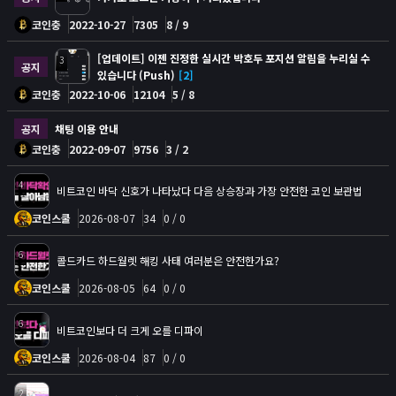
코인충
2022-10-27
7305
8 / 9
[업데이트] 이젠 진정한 실시간 박호두 포지션 알림을 누리실 수
3
공지
있습니다 (Push)
[2]
코인충
2022-10-06
12104
5 / 8
공지
채팅 이용 안내
코인충
2022-09-07
9756
3 / 2
4
비트코인 바닥 신호가 나타났다 다음 상승장과 가장 안전한 코인 보관법
코인스쿨
2026-08-07
34
0 / 0
6
콜드카드 하드월렛 해킹 사태 여러분은 안전한가요?
코인스쿨
2026-08-05
64
0 / 0
6
비트코인보다 더 크게 오를 디파이
코인스쿨
2026-08-04
87
0 / 0
2