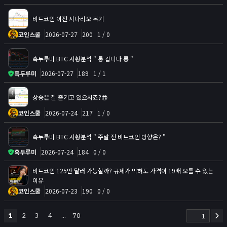
비트코인 이전 시나리오 복기
코인스쿨
2026-07-27
200
1 / 0
흑두루미 BTC 시황분석 " 롱 갑니다 롱 "
흑두루미
2026-07-27
189
1 / 1
4
상승은 잘 즐기고 있으시죠?😎
코인스쿨
2026-07-24
217
1 / 0
흑두루미 BTC 시황분석 " 주말 전 비트코인 방향은? "
흑두루미
2026-07-24
184
0 / 0
비트코인 125만 달러 가능할까? 규제가 막혀도 가격이 19배 오를 수 있는
14
이유
코인스쿨
2026-07-23
190
0 / 0
1
2
3
4
...
70