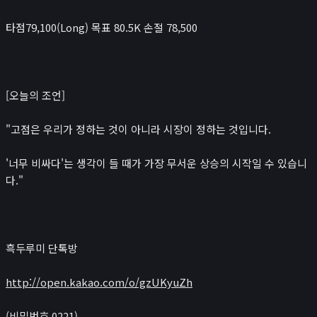
타점79,100(Long) 목표 80.5K 손절 78,500
[오늘의 조언]
"고점은 우리가 정하는 것이 아니라 시장이 정하는 것입니다.
'너무 비싸다'는 생각이 들 때가 가장 무서운 상승의 시작일 수 있습니
다."
흑두루미 단톡방
http://open.kakao.com/o/gzUKyuZh
(비밀번호 0221)