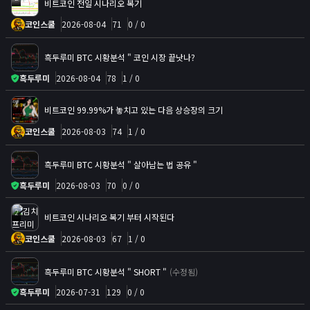
비트코인 전일 시나리오 복기
코인스쿨
2026-08-04
71
0 / 0
흑두루미 BTC 시황분석 " 코인 시장 끝낫나?
흑두루미
2026-08-04
78
1 / 0
4
비트코인 99.99%가 놓치고 있는 다음 상승장의 크기
코인스쿨
2026-08-03
74
1 / 0
흑두루미 BTC 시황분석 " 살아남는 법 공유 "
흑두루미
2026-08-03
70
0 / 0
2
비트코인 시나리오 복기 부터 시작된다
코인스쿨
2026-08-03
67
1 / 0
흑두루미 BTC 시황분석 " SHORT "
(수정됨)
흑두루미
2026-07-31
129
0 / 0