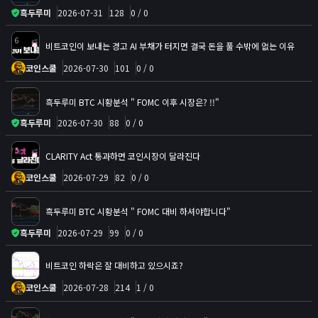
흑두루미
2026-07-31
128
0 / 0
6
비트코인이 보내는 경고 AI 부채가 터지면 결국 돈을 풀 수밖에 없는 이유
코인스쿨
2026-07-30
101
0 / 0
흑두루미 BTC 시황분석 " FOMC 이후 시장은? !!"
흑두루미
2026-07-30
88
0 / 0
5
CLARITY Act 통과하면 코인시장이 달라진다
코인스쿨
2026-07-29
82
0 / 0
흑두루미 BTC 시황분석 " FOMC 대비 하셔야합니다"
흑두루미
2026-07-29
99
0 / 0
비트코인 하락은 잘 대비하고 있으시죠?
코인스쿨
2026-07-28
214
1 / 0