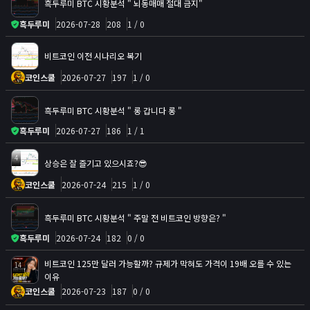
흑두루미 BTC 시황분석 " 뇌동매매 절대 금지"
흑두루미
2026-07-28
208
1 / 0
비트코인 이전 시나리오 복기
코인스쿨
2026-07-27
197
1 / 0
흑두루미 BTC 시황분석 " 롱 갑니다 롱 "
흑두루미
2026-07-27
186
1 / 1
4
상승은 잘 즐기고 있으시죠?😎
코인스쿨
2026-07-24
215
1 / 0
흑두루미 BTC 시황분석 " 주말 전 비트코인 방향은? "
흑두루미
2026-07-24
182
0 / 0
비트코인 125만 달러 가능할까? 규제가 막혀도 가격이 19배 오를 수 있는
14
이유
코인스쿨
2026-07-23
187
0 / 0