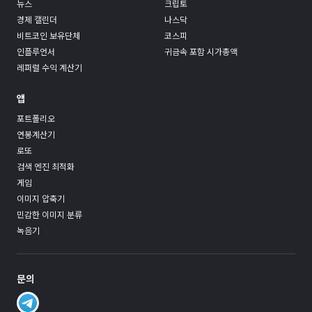
뉴스
크립토
경제 캘린더
나스닥
비트코인 보유단체
코스피
인플루언서
귀금속 포함 시가총액
레퍼럴 수익 계산기
앱
포트폴리오
연봉계산기
로또
검색 엔진 최적화
게임
이미지 압축기
민감한 이미지 분류
녹음기
문의