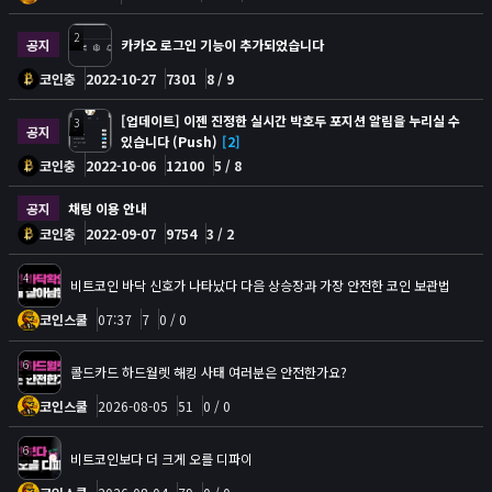
2
공지
카카오 로그인 기능이 추가되었습니다
코인충
2022-10-27
7301
8 / 9
[업데이트] 이젠 진정한 실시간 박호두 포지션 알림을 누리실 수
3
공지
있습니다 (Push)
[2]
코인충
2022-10-06
12100
5 / 8
공지
채팅 이용 안내
코인충
2022-09-07
9754
3 / 2
4
비트코인 바닥 신호가 나타났다 다음 상승장과 가장 안전한 코인 보관법
코인스쿨
07:37
7
0 / 0
6
콜드카드 하드월렛 해킹 사태 여러분은 안전한가요?
코인스쿨
2026-08-05
51
0 / 0
6
비트코인보다 더 크게 오를 디파이