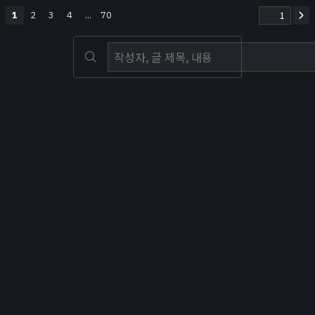
1
2
3
4
...
70