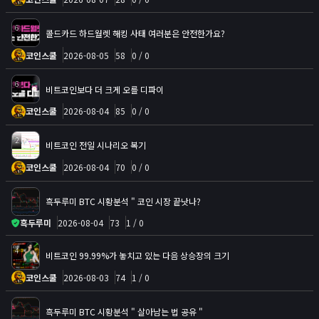
6
콜드카드 하드월렛 해킹 사태 여러분은 안전한가요?
코인스쿨
2026-08-05
58
0 / 0
6
비트코인보다 더 크게 오를 디파이
코인스쿨
2026-08-04
85
0 / 0
2
비트코인 전일 시나리오 복기
코인스쿨
2026-08-04
70
0 / 0
흑두루미 BTC 시황분석 " 코인 시장 끝낫나?
흑두루미
2026-08-04
73
1 / 0
4
비트코인 99.99%가 놓치고 있는 다음 상승장의 크기
코인스쿨
2026-08-03
74
1 / 0
흑두루미 BTC 시황분석 " 살아남는 법 공유 "