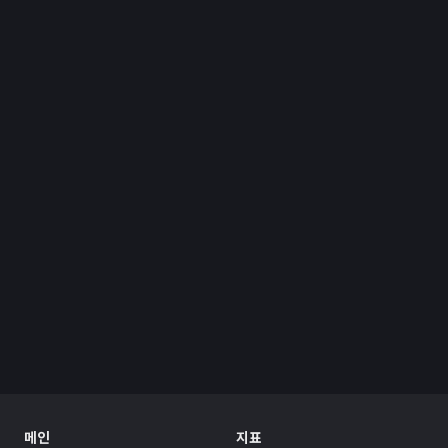
메인
지표