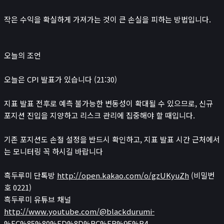
작은 수익을 확실하게 가져가는 것이 큰 손실을 피하는 방법입니다.
오늘의 조언
오늘은 CPI 발표가 있습니다 (21:30)
지표 발표 전후로 예측 불가능한 변동성이 확대될 수 있으므로, 신규
포지션 진입을 지양하고 리스크 관리에 집중해야 할 때입니다.
기존 포지션도 손절 설정을 반드시 확인하고, 지표 발표 시간 근처에서
는 모니터링 꼭 하시길 바랍니다
흑두루미 단톡방
http://open.kakao.com/o/gzUKyuZh
(비밀번
호 0221)
흑두루미 유튜브 채널
http://www.youtube.com/@blackdurumi-
%EC%85%80%ED%8D%BC%EB%9F%B4