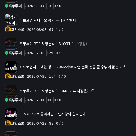
흑두루미
2026-08-03
70
0 / 0
2
비트코인 시나리오 복기 부터 시작된다
코인스쿨
2026-08-03
67
1 / 0
흑두루미 BTC 시황분석 " SHORT "
(수정됨)
흑두루미
2026-07-31
129
0 / 0
6
비트코인이 보내는 경고 AI 부채가 터지면 결국 돈을 풀 수밖에 없는 이유
코인스쿨
2026-07-30
104
0 / 0
흑두루미 BTC 시황분석 " FOMC 이후 시장은? !!"
흑두루미
2026-07-30
90
0 / 0
5
CLARITY Act 통과하면 코인시장이 달라진다
코인스쿨
2026-07-29
87
0 / 0