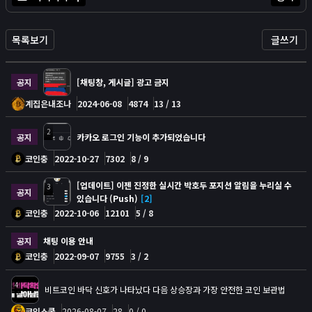
목록보기
글쓰기
공지
[채팅창, 게시글] 광고 금지
계집은내조나
2024-06-08
4874
13 / 13
2
공지
카카오 로그인 기능이 추가되었습니다
코인충
2022-10-27
7302
8 / 9
[업데이트] 이젠 진정한 실시간 박호두 포지션 알림을 누리실 수
3
공지
있습니다 (Push)
[2]
코인충
2022-10-06
12101
5 / 8
공지
채팅 이용 안내
코인충
2022-09-07
9755
3 / 2
4
비트코인 바닥 신호가 나타났다 다음 상승장과 가장 안전한 코인 보관법
코인스쿨
2026-08-07
28
0 / 0