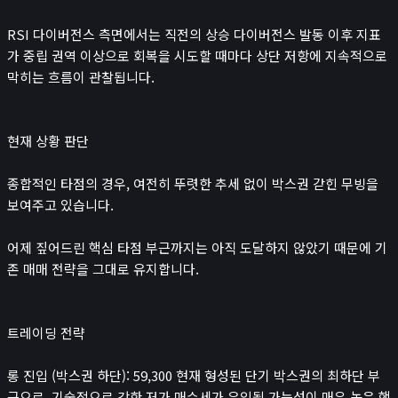
RSI 다이버전스 측면에서는 직전의 상승 다이버전스 발동 이후 지표
가 중립 권역 이상으로 회복을 시도할 때마다 상단 저항에 지속적으로
막히는 흐름이 관찰됩니다.
현재 상황 판단
종합적인 타점의 경우, 여전히 뚜렷한 추세 없이 박스권 갇힌 무빙을
보여주고 있습니다.
어제 짚어드린 핵심 타점 부근까지는 아직 도달하지 않았기 때문에 기
존 매매 전략을 그대로 유지합니다.
트레이딩 전략
롱 진입 (박스권 하단): 59,300 현재 형성된 단기 박스권의 최하단 부
근으로, 기술적으로 강한 저가 매수세가 유입될 가능성이 매우 높은 핵