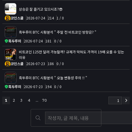
4
상승은 잘 즐기고 있으시죠?😎
코인스쿨
2026-07-24
214
1 / 0
흑두루미 BTC 시황분석 " 주말 전 비트코인 방향은? "
흑두루미
2026-07-24
181
0 / 0
비트코인 125만 달러 가능할까? 규제가 막혀도 가격이 19배 오를 수 있는
14
이유
코인스쿨
2026-07-23
186
0 / 0
흑두루미 BTC 시황분석 " 오늘 변동성 주의 !! "
흑두루미
2026-07-23
194
0 / 0
1
2
3
4
...
70