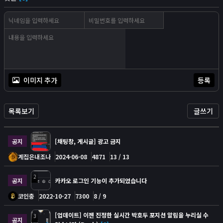
이미지 추가
등록
목록보기
글쓰기
공지
[채팅창, 게시글] 광고 금지
계집은내조나
2024-06-08
4871
13 / 13
2
공지
카카오 로그인 기능이 추가되었습니다
코인충
2022-10-27
7300
8 / 9
[업데이트] 이젠 진정한 실시간 박호두 포지션 알림을 누리실 수
3
공지