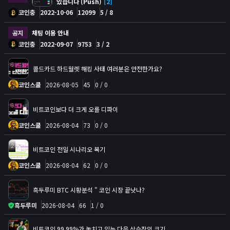
있습니다 (Push)
[2]
코인충
2022-10-06
12099
5 / 8
공지
채팅 이용 안내
코인충
2022-09-07
9753
3 / 2
6
콜드카드 하드월렛 해킹 사태 여러분은 안전한가요?
코인스쿨
2026-08-05
45
0 / 0
6
비트코인보다 더 크게 오를 디파이
코인스쿨
2026-08-04
73
0 / 0
2
비트코인 전일 시나리오 복기
코인스쿨
2026-08-04
62
0 / 0
흑두루미 BTC 시황분석 " 코인 시장 끝낫나?
흑두루미
2026-08-04
66
1 / 0
4
비트코인 99.99%가 놓치고 있는 다음 상승장의 크기