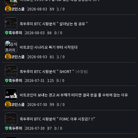
코인스쿨
2026-08-03
69
1 / 0
흑두루미 BTC 시황분석 " 살아남는 법 공유 "
흑두루미
2026-08-03
66
0 / 0
2
비트코인 시나리오 복기 부터 시작된다
코인스쿨
2026-08-03
61
1 / 0
흑두루미 BTC 시황분석 " SHORT "
(수정됨)
흑두루미
2026-07-31
125
0 / 0
6
비트코인이 보내는 경고 AI 부채가 터지면 결국 돈을 풀 수밖에 없는 이유
코인스쿨
2026-07-30
99
0 / 0
흑두루미 BTC 시황분석 " FOMC 이후 시장은? !!"
흑두루미
2026-07-30
87
0 / 0