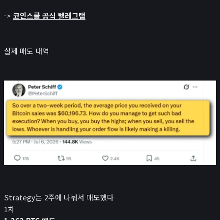
->
코인스쿨 공식 텔레그램
실제 매도 내역
Strategy는 2주에 나눠서 매도했다
1차