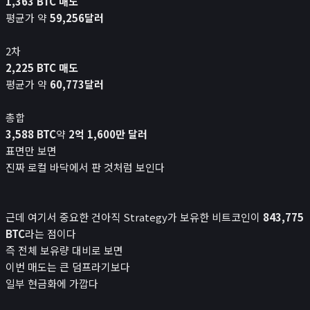
1,363 BTC 매도
평균가 약
59,256달러
2차
2,225 BTC 매도
평균가 약
60,773달러
총합
3,588 BTC
약
2억 1,600만 달러
표면만 보면
진짜 로컬 바닥에서 판 것처럼 보인다
근데 여기서 중요한 건아직 Strategy가 보유한 비트코인이
843,775
BTC
라는 점이다
즉 전체 보유량 대비로 보면
이번 매도는 큰 덤프라기보다
일부 현금화에 가깝다