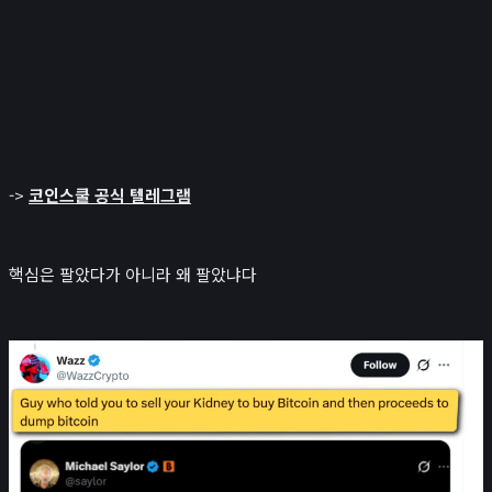
->
코인스쿨 공식 텔레그램
핵심은 팔았다가 아니라 왜 팔았냐다