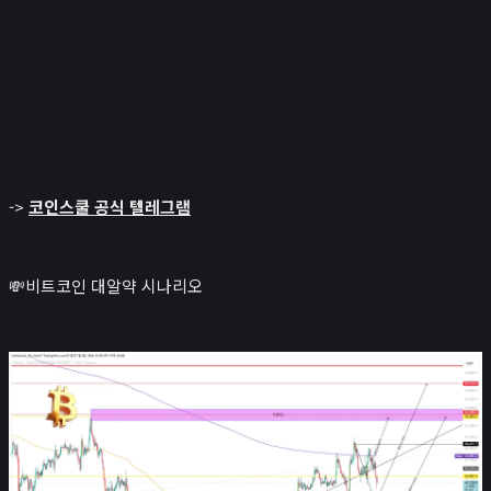
->
코인스쿨 공식 텔레그램
💸비트코인 대알약 시나리오