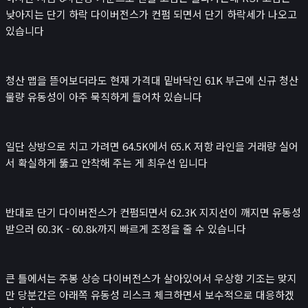
낮아지는 단기 하락 다이버전스가 컨펌 되면서 단기 하락세가 나오고
있습니다
청산 맵을 뜯어보더라도 현재 가격대 밑바닥인 61K 부근에 신규 청산
물량 유동성이 아주 묵직하게 들어차 있습니다
일단 상방으로 치고 가려면 64.5K에서 65.K 저항 라인을 거래량 실어
서 확실하게 뚫고 안착해 주는 게 최우선 입니다
반대로 단기 다이버전스가 컨펌되면서 62.3K 지지선이 깨지면 유동성
받으러 60.3K - 60.8k까지 빠르게 조정을 줄 수 있습니다
큰 틀에서는 주봉 상승 다이버전스가 살아있어서 우상향 기조는 맞지
만 당분간은 아래쪽 유동성 리스크 체크하면서 보수적으로 대응하겠