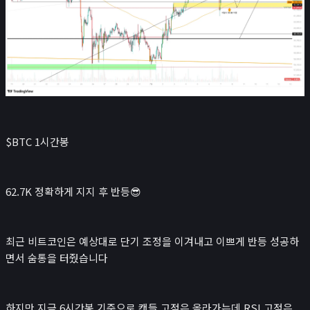
$BTC 1시간봉
62.7K 정확하게 지지 후 반등😎
최근 비트코인은 예상대로 단기 조정을 이겨내고 이쁘게 반등 성공하
면서 숨통을 터줬습니다
하지만 지금 6시간봉 기준으로 캔들 고점은 올라가는데 RSI 고점은