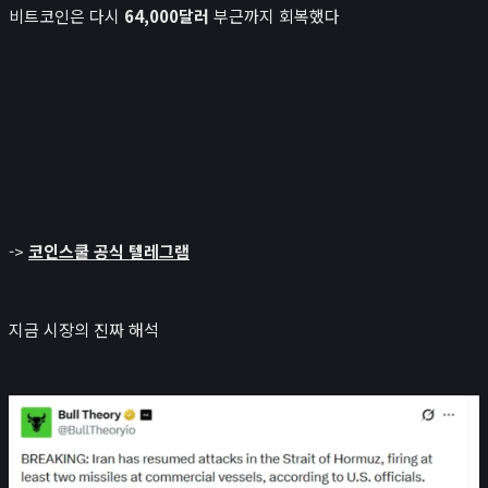
비트코인은 다시
64,000달러
부근까지 회복했다
->
코인스쿨 공식 텔레그램
지금 시장의 진짜 해석