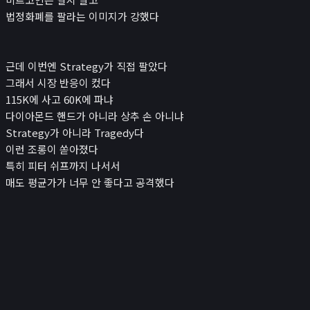
법정화폐를 팔라는 이미지가 강했다
근데 이번엔 Strategy가 직접 팔았다
그래서 시장 반응이 컸다
115K에 사고 60K에 파냐
다이아몬드 핸드가 아니라 상추 손 아니냐
Strategy가 아니라 Tragedy다
이런 조롱이 쏟아졌다
특히 피터 쉬프까지 나서서
매도 평균가가 너무 안 좋다고 공격했다