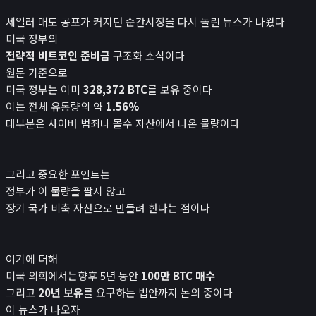
세일러 매도 공포가 커지던 순간시장을 다시 돌린 뉴스가 나왔다
미국 정부의
전략적 비트코인 준비금
구조화 소식이다
원문 기준으로
미국 정부는 이미
328,372 BTC
를 보유 중이다
이는 전체 유통량의 약
1.56%
대부분은 사이버 범죄나 몰수 자산에서 나온 물량이다
그리고 중요한 포인트는
정부가 이 물량을 팔지 않고
장기 국가 비축 자산으로 만들려 한다는 점이다
여기에 더해
미국 의회에서는향후 5년 동안
100만 BTC 매수
그리고
20년 보유
를 요구하는 법안까지 논의 중이다
이 뉴스가 나오자