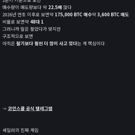
매수량이 매도량보다 약
22.5배
많다
2026년 연초 이후로 보면약
175,000 BTC 매수
약
3,600 BTC 매도
비율로 보면약
48대 1
그러니까 말은 팔았다가 맞지만
구조적으로 보면
아직은
팔기보다 훨씬 더 많이 사고 있다
는 게 핵심이다
->
코인스쿨 공식 텔레그램
세일러의 진짜 게임