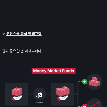
->
코인스쿨 공식 텔레그램
진짜 중요한 건 이제부터다