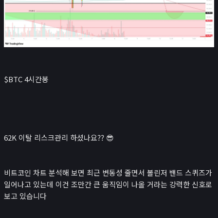
$BTC 4시간봉
62K 이탈 리스크관리 하셨나요?? 😎
비트코인 차트 분석해 보면 최근 변동성 줄면서 볼린저 밴드 스퀴즈가
일어나고 있는데 이건 조만간 큰 움직임이 나올 거라는 강력한 신호로
보고 있습니다