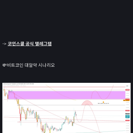
->
코인스쿨 공식 텔레그램
💸비트코인 대알약 시나리오