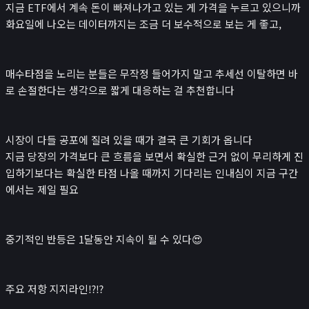
지금 ETF에서 계속 돈이 빠져나가고 있는 게 가격을 누르고 있으니까
화요일에 나오는 데이터까지는 조금 더 보수적으로 보는 게 좋고,
매수타점을 노리는 분들은 무작정 들어가지 말고 추세선 이탈하면 바
로 손절한다는 생각으로 짧게 대응하는 걸 추천합니다
시장이 다들 공포에 질려 있을 때가 결국 큰 기회가 옵니다
지금 당장의 가격보다 큰 흐름을 보면서 확실한 근거 없이 무리하게 진
입하기보다는 확실한 타점 나올 때까지 기다리는 인내심이 지금 구간
에서는 제일 필요
중기적인 반등은 1달동안 지속이 될 수 있다😍
주요 저항 지지라인⁉️⁉️