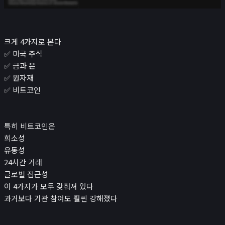
크게 4가지로 본다
✅ 미국 주식
✅ 금과 은
✅ 원자재
✅ 비트코인
특히 비트코인은
희소성
유동성
24시간 거래
글로벌 접근성
이 4가지가 모두 갖춰져 있다
과거보다 기관 참여도 훨씬 강해졌다