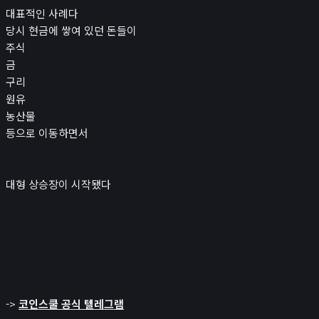
대표적인 사례다
당시 현금에 쌓여 있던 돈들이
주식
금
구리
원유
농산물
등으로 이동하면서
대형 상승장이 시작됐다
->
코인스쿨 공식 텔레그램