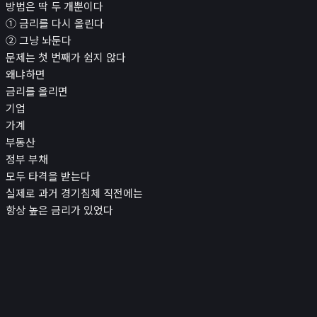
방법은 딱 두 개뿐이다
① 금리를 다시 올린다
② 그냥 놔둔다
문제는 첫 번째가 쉽지 않다
왜냐하면
금리를 올리면
기업
가계
부동산
정부 부채
모두 타격을 받는다
실제로 과거 경기침체 직전에는
항상 높은 금리가 있었다