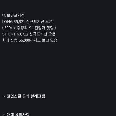
🔍 보유포지션
LONG 59,921 신규포지션 오픈
( 50% 비중정리 SL 진입가 셋팅 )
SHORT 63,712 신규포지션 오픈
최대 반등 66,000까지도 보고 있음
->
코인스쿨 공식 텔레그램
⚠️ 매매 유의사항