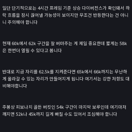
일단 단기적으로는 4시간 프레임 기준 상승 다이버전스가 확인돼서 하
락 흐름을 잠시 끊어낼 가능성이 보이지만 무조건 반등한다는 건 아니
니 주의해야 합니다
현재 60k에서 62k 구간을 잘 버텨주는 게 제일 중요한데 짧게는 58k
은 한번더 열릴 수 있다고 봅니다
반대로 지금 자리를 62.5k를 지켜준다면 65k에서 66k까지는 무난하
게 올라갈 수 있는 자리가 만들어지게 됩니다 여기서는 강한 저항도 대
비해야합니다
주봉상 피보나치 골든 버킷인 54k 구간이 마지막 보루인데 여기마저
깨지면 52k나 45k까지 길게 빠질 수도 있어서 조심해야 합니다