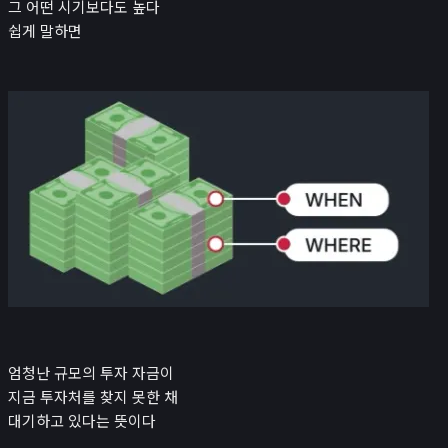
그 어떤 시기보다도 높다
쉽게 말하면
엄청난 규모의 투자 자금이
지금 투자처를 찾지 못한 채
대기하고 있다는 뜻이다